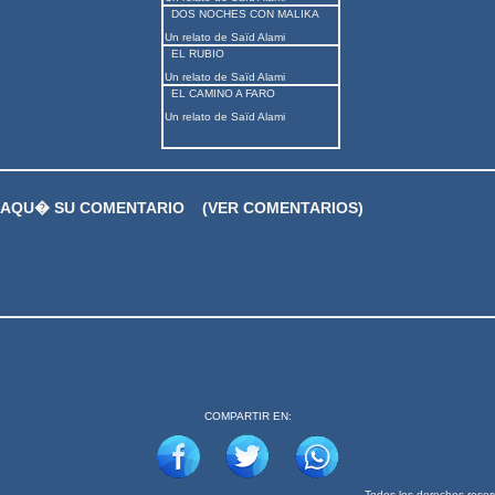
DOS NOCHES CON MALIKA
Un relato de Saïd Alami
EL RUBIO
Un relato de Saïd Alami
EL CAMINO A FARO
Un relato de Saïd Alami
 AQU� SU COMENTARIO
(VER COMENTARIOS)
COMPARTIR EN: